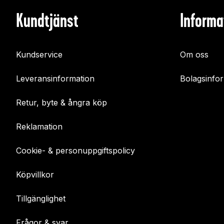
Kundtjänst
Informa
Kundservice
Om oss
Leveransinformation
Bolagsinfo
Retur, byte & ångra köp
Reklamation
Cookie- & personuppgiftspolicy
Köpvillkor
Tillgänglighet
Frågor & svar