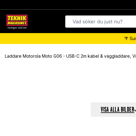
🌴 Su
Laddare Motorola Moto G06 - USB-C 2m kabel & väggladdare, Vi
VISA ALLA BILDER