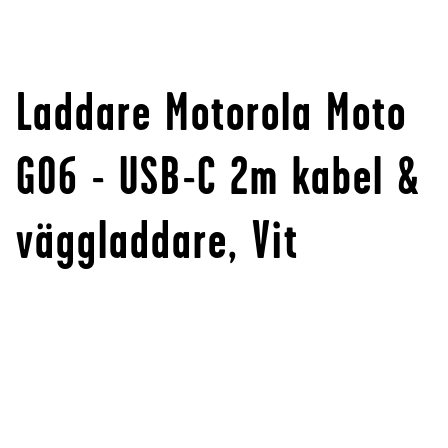
Laddare Motorola Moto
G06 - USB-C 2m kabel &
väggladdare, Vit