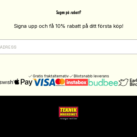
Sugen på
rabatt
?
Signa upp och få 10% rabatt på ditt första köp!
Gratis fraktalternativ
Blixtsnabb leverans