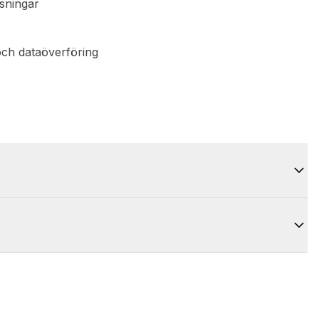
sningar
och dataöverföring