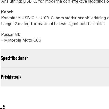
Anslutning: USB-C, för moderna och effektiva laddningslö
Kabel:
Kontakter: USB-C till USB-C, som stöder snabb laddning 
Längd: 2 meter, för maximal bekvämlighet och flexibilitet
Passar till:
- Motorola Moto G06
Specifikationer
Prishistorik