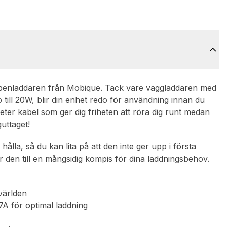
ppenladdaren från Mobique. Tack vare väggladdaren med
till 20W, blir din enhet redo för användning innan du
meter kabel som ger dig friheten att röra dig runt medan
guttaget!
ålla, så du kan lita på att den inte ger upp i första
 den till en mångsidig kompis för dina laddningsbehov.
världen
A för optimal laddning