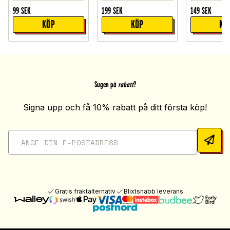
99
SEK
199
SEK
149
SEK
KÖP
KÖP
KÖ
Sugen på
rabatt
?
Signa upp och få 10% rabatt på ditt första köp!
Gratis fraktalternativ
Blixtsnabb leverans