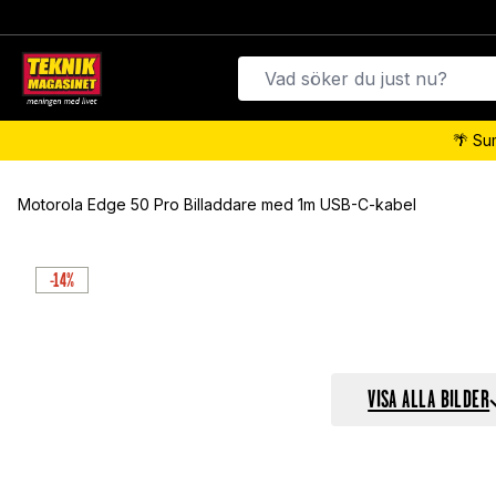
🌴 Su
Motorola Edge 50 Pro Billaddare med 1m USB-C-kabel
-14%
VISA ALLA BILDER