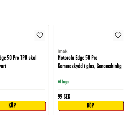
Imak
dge 50 Pro TPU-skal
Motorola Edge 50 Pro
vart
Kameraskydd i glas, Genomskinlig
I lager
99
SEK
KÖP
KÖP