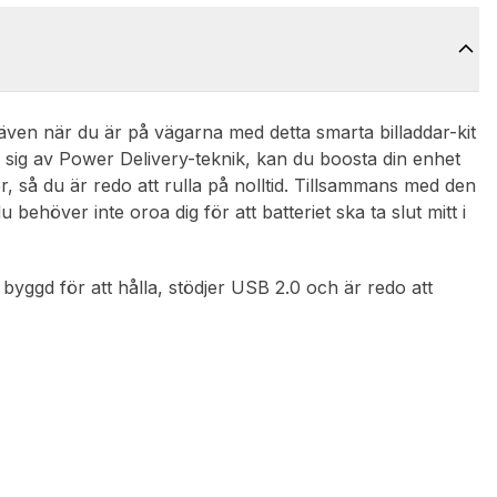
ven när du är på vägarna med detta smarta billaddar-kit
r sig av Power Delivery-teknik, kan du boosta din enhet
, så du är redo att rulla på nolltid. Tillsammans med den
behöver inte oroa dig för att batteriet ska ta slut mitt i
 byggd för att hålla, stödjer USB 2.0 och är redo att