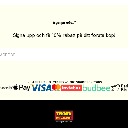
Sugen på
rabatt
?
Signa upp och få 10% rabatt på ditt första köp!
Gratis fraktalternativ
Blixtsnabb leverans