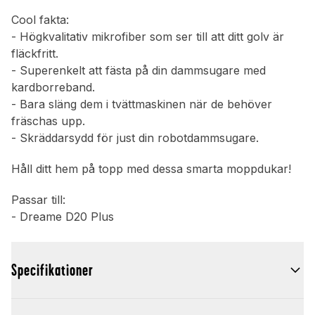
Cool fakta:
- Högkvalitativ mikrofiber som ser till att ditt golv är
fläckfritt.
- Superenkelt att fästa på din dammsugare med
kardborreband.
- Bara släng dem i tvättmaskinen när de behöver
fräschas upp.
- Skräddarsydd för just din robotdammsugare.
Håll ditt hem på topp med dessa smarta moppdukar!
Passar till:
- Dreame D20 Plus
Specifikationer