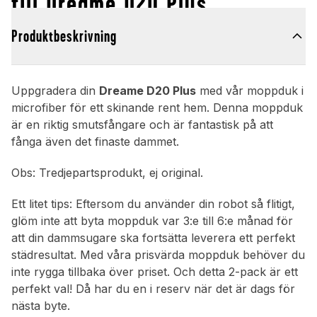
till Dreame D20 Plus
Produktbeskrivning
Uppgradera din
Dreame D20 Plus
med vår moppduk i
microfiber för ett skinande rent hem. Denna moppduk
är en riktig smutsfångare och är fantastisk på att
fånga även det finaste dammet.
Obs: Tredjepartsprodukt, ej original.
Ett litet tips: Eftersom du använder din robot så flitigt,
glöm inte att byta moppduk var 3:e till 6:e månad för
att din dammsugare ska fortsätta leverera ett perfekt
städresultat. Med våra prisvärda moppduk behöver du
inte rygga tillbaka över priset. Och detta 2-pack är ett
perfekt val! Då har du en i reserv när det är dags för
nästa byte.