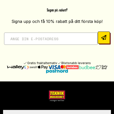
Sugen på
rabatt
?
Signa upp och få 10% rabatt på ditt första köp!
Gratis fraktalternativ
Blixtsnabb leverans