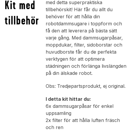
Kit med
med detta superpraktiska
tillbehörskit! Här får du allt du
tillbehör
behöver för att hålla din
robotdammsugare i toppform och
få den att leverera på bästa sätt
varje gång. Med dammsugarpåsar,
moppdukar, filter, sidoborstar och
huvudborste får du de perfekta
verktygen för att optimera
städningen och förlänga livslängden
på din älskade robot.
Obs: Tredjepartsprodukt, ej original.
I detta kit hittar du:
6x dammsugarpåsar för enkel
uppsamling
2x filter för att hålla luften fräsch
och ren