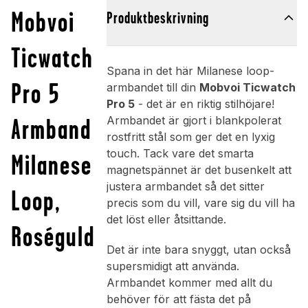
Mobvoi
Produktbeskrivning
Ticwatch
Spana in det här Milanese loop-
Pro 5
armbandet till din
Mobvoi Ticwatch
Pro 5
- det är en riktig stilhöjare!
Armband
Armbandet är gjort i blankpolerat
rostfritt stål som ger det en lyxig
touch. Tack vare det smarta
Milanese
magnetspännet är det busenkelt att
justera armbandet så det sitter
Loop,
precis som du vill, vare sig du vill ha
det löst eller åtsittande.
Roséguld
Det är inte bara snyggt, utan också
supersmidigt att använda.
Armbandet kommer med allt du
behöver för att fästa det på