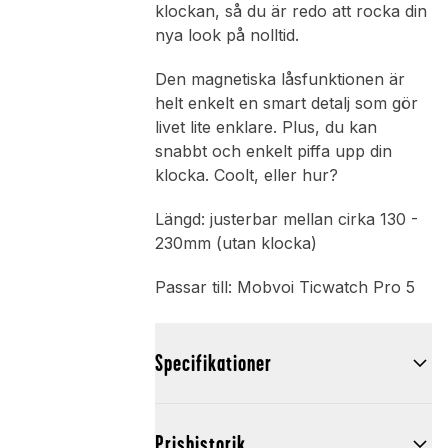
klockan, så du är redo att rocka din
nya look på nolltid.
Den magnetiska låsfunktionen är
helt enkelt en smart detalj som gör
livet lite enklare. Plus, du kan
snabbt och enkelt piffa upp din
klocka. Coolt, eller hur?
Längd: justerbar mellan cirka 130 -
230mm (utan klocka)
Passar till: Mobvoi Ticwatch Pro 5
Specifikationer
Prishistorik