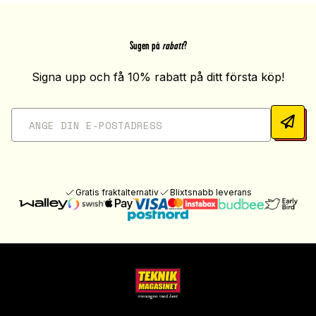
Sugen på
rabatt
?
Signa upp och få 10% rabatt på ditt första köp!
Gratis fraktalternativ
Blixtsnabb leverans