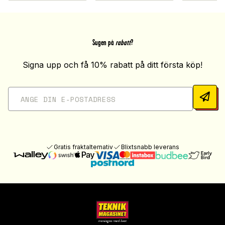
Sugen på
rabatt
?
Signa upp och få 10% rabatt på ditt första köp!
Gratis fraktalternativ
Blixtsnabb leverans