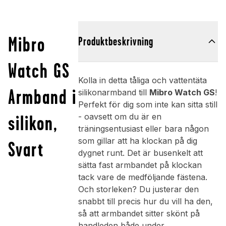
Mibro
Produktbeskrivning
Watch GS
Kolla in detta tåliga och vattentäta
Armband i
silikonarmband till
Mibro Watch GS
!
Perfekt för dig som inte kan sitta still
silikon,
- oavsett om du är en
träningsentusiast eller bara någon
som gillar att ha klockan på dig
Svart
dygnet runt. Det är busenkelt att
sätta fast armbandet på klockan
tack vare de medföljande fästena.
Och storleken? Du justerar den
snabbt till precis hur du vill ha den,
så att armbandet sitter skönt på
handleden både under