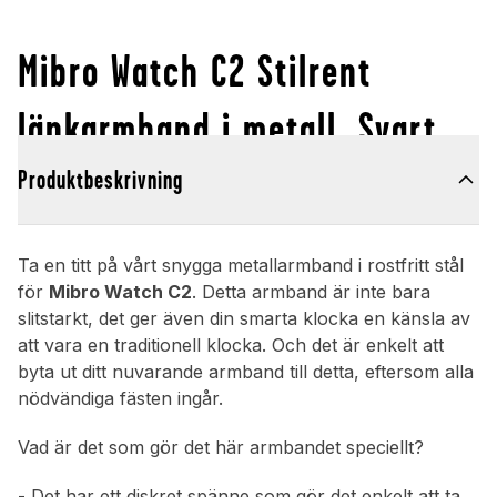
Mibro Watch C2 Stilrent
länkarmband i metall, Svart
Produktbeskrivning
Ta en titt på vårt snygga metallarmband i rostfritt stål
för
Mibro Watch C2
. Detta armband är inte bara
slitstarkt, det ger även din smarta klocka en känsla av
att vara en traditionell klocka. Och det är enkelt att
byta ut ditt nuvarande armband till detta, eftersom alla
nödvändiga fästen ingår.
Vad är det som gör det här armbandet speciellt?
- Det har ett diskret spänne som gör det enkelt att ta