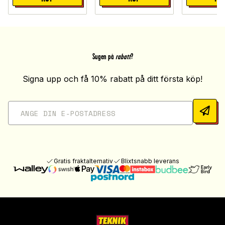
Sugen på
rabatt
?
Signa upp och få 10% rabatt på ditt första köp!
Gratis fraktalternativ
Blixtsnabb leverans