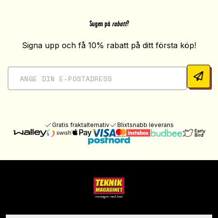
Sugen på
rabatt
?
Signa upp och få 10% rabatt på ditt första köp!
Gratis fraktalternativ
Blixtsnabb leverans