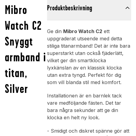
Mibro
Produktbeskrivning
Watch C2
Ge din
Mibro Watch C2
ett
Snyggt
uppgraderat utseende med detta
stiliga titanarmband! Det är inte bara
armband i
superstarkt utan också fjäderlätt,
vilket ger din smartklocka
lyxkänslan av en klassisk klocka
titan,
utan extra tyngd. Perfekt för dig
som vill blanda stil med komfort.
Silver
Installationen är en barnlek tack
vare medföljande fästen. Det tar
bara några sekunder att ge din
klocka en helt ny look.
- Smidigt och diskret spänne gör att