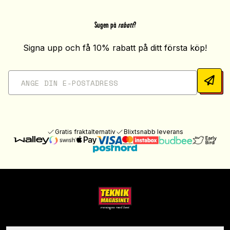
Sugen på
rabatt
?
Signa upp och få 10% rabatt på ditt första köp!
Gratis fraktalternativ
Blixtsnabb leverans