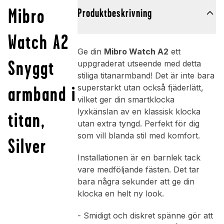
Mibro
Produktbeskrivning
Watch A2
Ge din
Mibro Watch A2
ett
Snyggt
uppgraderat utseende med detta
stiliga titanarmband! Det är inte bara
armband i
superstarkt utan också fjäderlätt,
vilket ger din smartklocka
lyxkänslan av en klassisk klocka
titan,
utan extra tyngd. Perfekt för dig
som vill blanda stil med komfort.
Silver
Installationen är en barnlek tack
vare medföljande fästen. Det tar
bara några sekunder att ge din
klocka en helt ny look.
- Smidigt och diskret spänne gör att