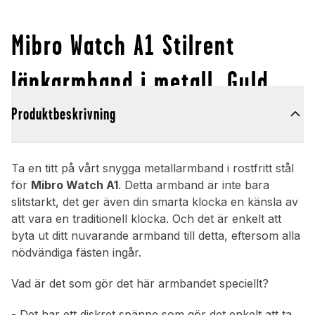
Mibro Watch A1 Stilrent
länkarmband i metall, Guld
Produktbeskrivning
Ta en titt på vårt snygga metallarmband i rostfritt stål
för
Mibro Watch A1
. Detta armband är inte bara
slitstarkt, det ger även din smarta klocka en känsla av
att vara en traditionell klocka. Och det är enkelt att
byta ut ditt nuvarande armband till detta, eftersom alla
nödvändiga fästen ingår.
Vad är det som gör det här armbandet speciellt?
- Det har ett diskret spänne som gör det enkelt att ta