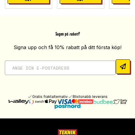
Sugen på
rabatt
?
Signa upp och få 10% rabatt på ditt första köp!
Gratis fraktalternativ
Blixtsnabb leverans