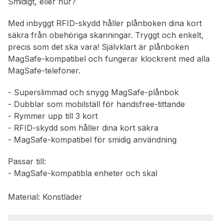
Smidigt, eller hur?
Med inbyggt RFID-skydd håller plånboken dina kort
säkra från obehöriga skanningar. Tryggt och enkelt,
precis som det ska vara! Självklart är plånboken
MagSafe-kompatibel och fungerar klockrent med alla
MagSafe-telefoner.
- Superslimmad och snygg MagSafe-plånbok
- Dubblar som mobilställ för handsfree-tittande
- Rymmer upp till 3 kort
- RFID-skydd som håller dina kort säkra
- MagSafe-kompatibel för smidig användning
Passar till:
- MagSafe-kompatibla enheter och skal
Material: Konstläder