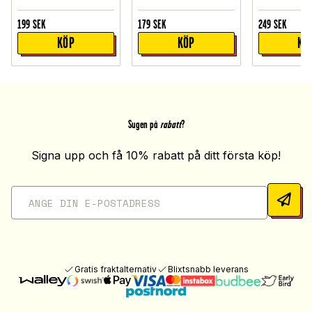
199
SEK
179
SEK
249
SEK
KÖP
KÖP
KÖ
Sugen på
rabatt
?
Signa upp och få 10% rabatt på ditt första köp!
Gratis fraktalternativ
Blixtsnabb leverans