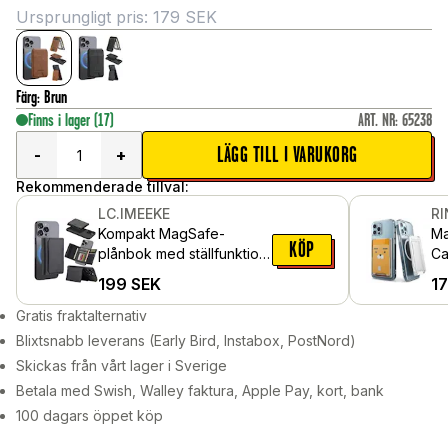
Ursprungligt pris:
179
SEK
Färg
:
Brun
Finns i lager
(17)
ART. NR
:
65238
LÄGG TILL I VARUKORG
-
+
Rekommenderade tillval:
LC.IMEEKE
R
Kompakt MagSafe-
Ma
KÖP
plånbok med ställfunktion,
Ca
svart
Cl
199
SEK
1
Gratis fraktalternativ
Blixtsnabb leverans (Early Bird, Instabox, PostNord)
Skickas från vårt lager i Sverige
Betala med Swish, Walley faktura, Apple Pay, kort, bank
100 dagars öppet köp