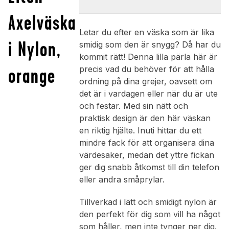
Axelväska
Letar du efter en väska som är lika
i Nylon,
smidig som den är snygg? Då har du
kommit rätt! Denna lilla pärla här är
orange
precis vad du behöver för att hålla
ordning på dina grejer, oavsett om
det är i vardagen eller när du är ute
och festar. Med sin nätt och
praktisk design är den här väskan
en riktig hjälte. Inuti hittar du ett
mindre fack för att organisera dina
värdesaker, medan det yttre fickan
ger dig snabb åtkomst till din telefon
eller andra småprylar.
Tillverkad i lätt och smidigt nylon är
den perfekt för dig som vill ha något
som håller, men inte tynger ner dig.