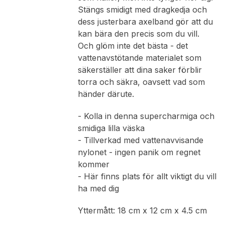
Stängs smidigt med dragkedja och
dess justerbara axelband gör att du
kan bära den precis som du vill.
Och glöm inte det bästa - det
vattenavstötande materialet som
säkerställer att dina saker förblir
torra och säkra, oavsett vad som
händer därute.
- Kolla in denna supercharmiga och
smidiga lilla väska
- Tillverkad med vattenavvisande
nylonet - ingen panik om regnet
kommer
- Här finns plats för allt viktigt du vill
ha med dig
Yttermått: 18 cm x 12 cm x 4.5 cm