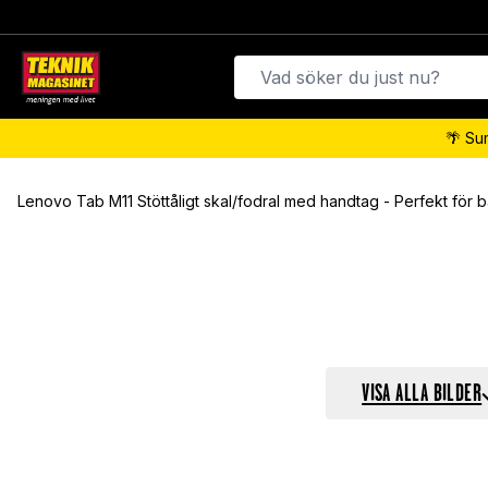
🌴 Su
Lenovo Tab M11 Stöttåligt skal/fodral med handtag - Perfekt för 
VISA ALLA BILDER