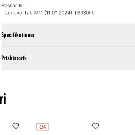
Passar till:
- Lenovo Tab M11 (11,0" 2024) TB330FU
Specifikationer
Prishistorik
ri
-15%