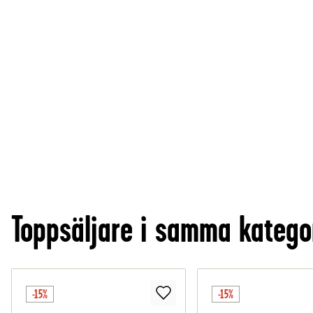
Toppsäljare i samma katego
-15%
-15%