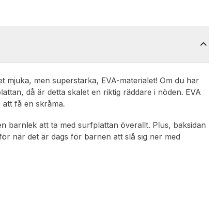
 det mjuka, men superstarka, EVA-materialet! Om du har
attan, då är detta skalet en riktig räddare i nöden. EVA
 att få en skråma.
 en barnlek att ta med surfplattan överallt. Plus, baksidan
 för när det är dags för barnen att slå sig ner med