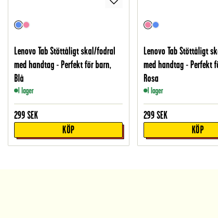
Lenovo Tab Stöttåligt skal/fodral
Lenovo Tab Stöttåligt sk
med handtag - Perfekt för barn,
med handtag - Perfekt f
Blå
Rosa
I lager
I lager
299
SEK
299
SEK
KÖP
KÖP