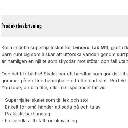
Produktbeskrivning
Kolla in detta superhjälteskal för
Lenovo Tab M11
; gjort i
barn runt dig som älskar att utforska världen genom surfpl
är nämligen en hjälte som skyddar mot stötar och fall utan
Och det blir bättre! Skalet har ett handtag som gör det till
gömmer på en liten hemlighet – ett utfällbart ställ! Perfekt
YouTube, en bra film, eller när spelandet tar vid.
- Superhjälte-skalet som tål lek och stoj
- Enkelt för små händer att sätta på och ta av
- Praktiskt bärhandtag
- Förvandlas till ställ för filmvisning