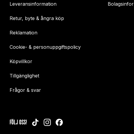
Leveransinformation
Bolagsinfo
Retur, byte & ångra köp
Reklamation
Cookie- & personuppgiftspolicy
Köpvillkor
Tillgänglighet
Frågor & svar
FÖLJ OSS!
TIKTOK
INSTAGRAM
FACEBOOK