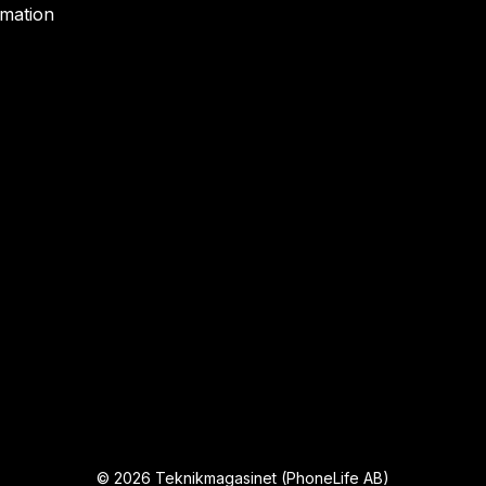
rmation
©
2026
Teknikmagasinet (PhoneLife AB)