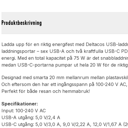
Produktbeskrivning
Ladda upp för en riktig energifest med Deltacos USB-laddni
laddningsportar – sex USB-A och två kraftfulla USB-C PD - 
energi. Med en total kapacitet på 75 W är det snabbladdnin
medan USB-C-portarna pumpar ut hela 20 W för de riktigt
Designad med smarta 20 mm mellanrum mellan plastavskiljarn
Och eftersom den har ett ingångsspann på 100-240 V AC, 
Perfekt för både resan och hemmabruk!
Specifikationer:
Input: 100-240 V AC
USB-A utgång: 5,0 V/2,4 A
USB-C utgång: 5,0 V/3,0 A, 9,0 V/2,22 A, 12,0 V/1,67 A (