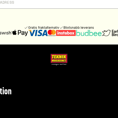
Gratis fraktalternativ
Blixtsnabb leverans
tion