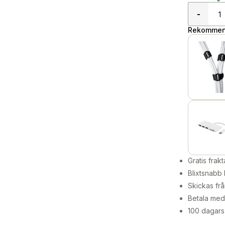
-
Rekommend
Gratis frakt
Blixtsnabb 
Skickas frå
Betala med 
100 dagars