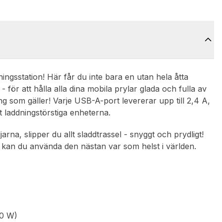
ngsstation! Här får du inte bara en utan hela åtta
för att hålla alla dina mobila prylar glada och fulla av
g som gäller! Varje USB-A-port levererar upp till 2,4 A,
 laddningstörstiga enheterna.
a, slipper du allt sladdtrassel - snyggt och prydligt!
kan du använda den nästan var som helst i världen.
20 W)