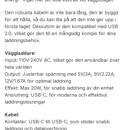
Den robusta kabeln är inte bara lång, den är byggd
för att hålla, så du kan lita på att den inte ger upp i
första taget. Dessutom är den kompatibel med USB
2.0, vilket gör den till en mångsidig kompis för dina
laddningsbehov.
Väggladdare:
Input: 110V-240V AC, vilket gör den användbar över
hela världen
Output: Justerbar spänning med 5V/3A, 9V/2.22A,
12V/1.67A för optimal laddning
Effekt: Max 20W, för snabb laddning av din enhet
Anslutning: USB-C, för moderna och effektiva
laddningslösningar
Kabel:
Kontakter: USB-C till USB-C, som stöder snabb
laddning och dataöverföring