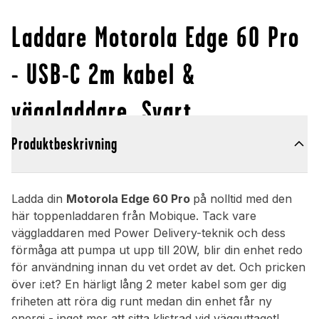
Laddare Motorola Edge 60 Pro
- USB-C 2m kabel &
väggladdare, Svart
Produktbeskrivning
Ladda din
Motorola Edge 60 Pro
på nolltid med den
här toppenladdaren från Mobique. Tack vare
väggladdaren med Power Delivery-teknik och dess
förmåga att pumpa ut upp till 20W, blir din enhet redo
för användning innan du vet ordet av det. Och pricken
över i:et? En härligt lång 2 meter kabel som ger dig
friheten att röra dig runt medan din enhet får ny
energi - inget mer att sitta klistrad vid vägguttaget!