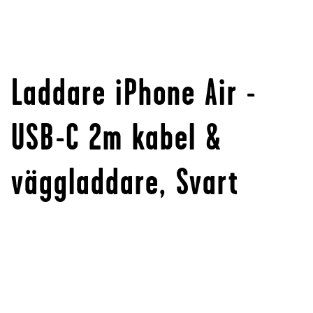
Laddare iPhone Air -
USB-C 2m kabel &
väggladdare, Svart