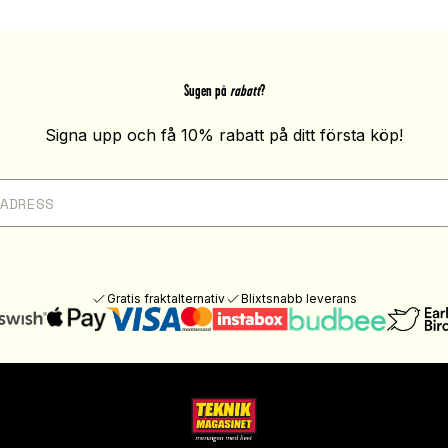
Sugen på
rabatt
?
Signa upp och få 10% rabatt på ditt första köp!
Gratis fraktalternativ
Blixtsnabb leverans