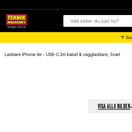
🌴 Su
Laddare iPhone Air - USB-C 2m kabel & väggladdare, Svart
VISA ALLA BILDER