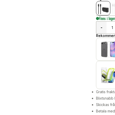
Finns i lage
-
Rekommend
Gratis frakt
Blixtsnabb 
Skickas frå
Betala med 