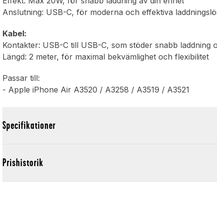
Effekt: Max 20W, för snabb laddning av din enhet
Anslutning: USB-C, för moderna och effektiva laddningslö
Kabel:
Kontakter: USB-C till USB-C, som stöder snabb laddning 
Längd: 2 meter, för maximal bekvämlighet och flexibilitet
Passar till:
- Apple iPhone Air A3520 / A3258 / A3519 / A3521
Specifikationer
Prishistorik