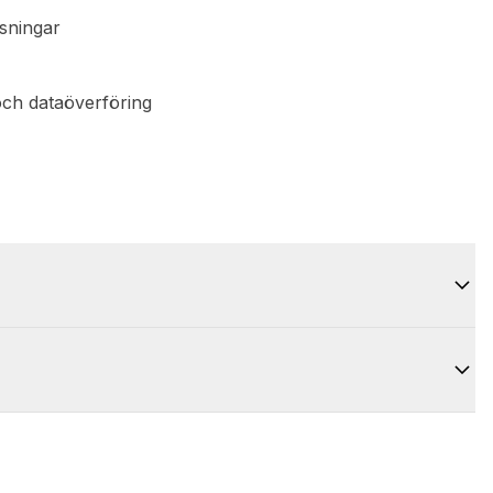
sningar
och dataöverföring