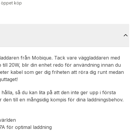
 öppet köp
nladdaren från Mobique. Tack vare väggladdaren med
till 20W, blir din enhet redo för användning innan du
meter kabel som ger dig friheten att röra dig runt medan
guttaget!
ålla, så du kan lita på att den inte ger upp i första
 den till en mångsidig kompis för dina laddningsbehov.
världen
A för optimal laddning