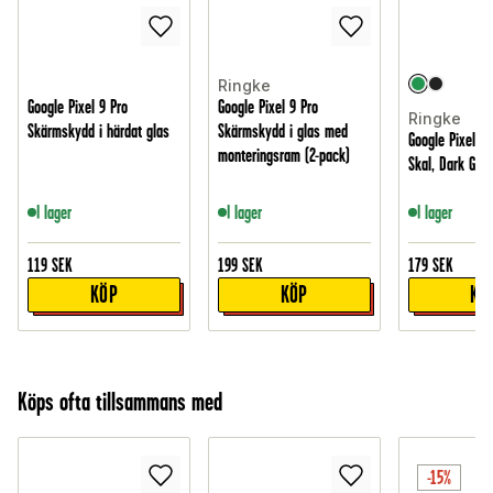
Ringke
Google Pixel 9 Pro
Google Pixel 9 Pro
Ringke
Skärmskydd i härdat glas
Skärmskydd i glas med
Google Pixel 9
monteringsram (2-pack)
Skal, Dark Gre
I lager
I lager
I lager
119
SEK
199
SEK
179
SEK
KÖP
KÖP
KÖ
Köps ofta tillsammans med
-15%