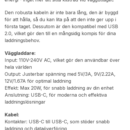
Den robusta kabeln är inte bara lång, den är byggd
för att hålla, så du kan lita på att den inte ger upp i
första taget. Dessutom är den kompatibel med USB
2.0, vilket gör den till en mångsidig kompis för dina
laddningsbehov.
Väggladdare:
Input: 110V-240V AC, vilket gör den användbar över
hela världen
Output: Justerbar spänning med 5V/3A, 9V/2.22A,
12V/1.67A för optimal laddning
Effekt: Max 20W, för snabb laddning av din enhet
Anslutning: USB-C, för moderna och effektiva
laddningslösningar
Kabel:
Kontakter: USB-C till USB-C, som stöder snabb
laddning och dataöverföring