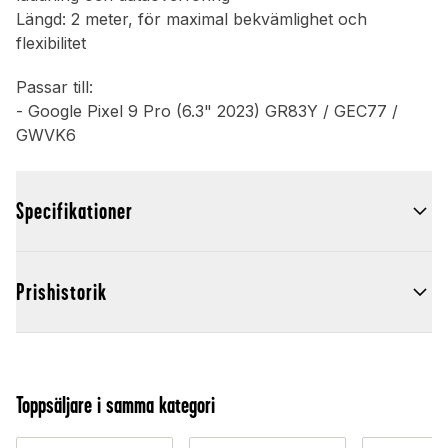
Längd: 2 meter, för maximal bekvämlighet och
flexibilitet
Passar till:
- Google Pixel 9 Pro (6.3" 2023) GR83Y / GEC77 /
GWVK6
Specifikationer
Prishistorik
Toppsäljare i samma kategori