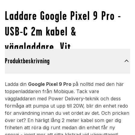
Laddare Google Pixel 9 Pro -
USB-C 2m kabel &
väggladdare, Vit
Produktbeskrivning
Ladda din
Google Pixel 9 Pro
på nolltid med den här
toppenladdaren från Mobique. Tack vare
väggladdaren med Power Delivery-teknik och dess
förmåga att pumpa ut upp till 20W, blir din enhet redo
för användning innan du vet ordet av det. Och pricken
över i:et? En härligt lång 2 meter kabel som ger dig
friheten att röra dig runt medan din enhet får ny
energi - inget mer att sitta klistrad vid vägguttaget!