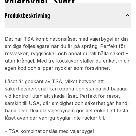
vajerbygel, Svart
Produktbeskrivning
Det här TSA kombinationslåset med vajerbygel är din
smidiga följeslagare när du är på språng. Perfekt för
resväskor, ryggsäckar och annat du vill hålla säkert -
utan krångel. Med tre kodskivor ställer du enkelt in din
egen kod och slipper nycklar som försvinner.
Låset är godkänt av TSA, vilket betyder att
säkerhetspersonal kan öppna och stänga ditt bagage
vid kontroll utan att skada låset. Perfekt för resor,
särskilt till USA, där smidighet och säkerhet går hand i
hand. Den flexibla vajerbygeln gör det enkelt att fästa
låset även där vanliga byglar inte räcker till.
- TSA kombinationslås med vajerbygel