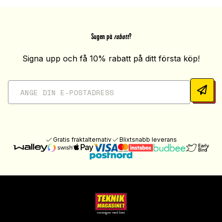
Sugen på
rabatt
?
Signa upp och få 10% rabatt på ditt första köp!
Gratis fraktalternativ
Blixtsnabb leverans