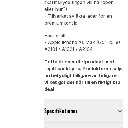
skärmskydd (ingen vill ha repor,
eller hur?)
- Tillverkat av äkta läder för en
premiumkänsla
Passar till:
- Apple iPhone Xs Max (6,5" 2018)
A2101 / A1921 / A2104
Detta är en outletprodukt med
rejält sänkt pris. Produkterna säljs
nu betydligt billigare än tidigare,
vilket gör det här till en riktigt bra
deal!
Specifikationer