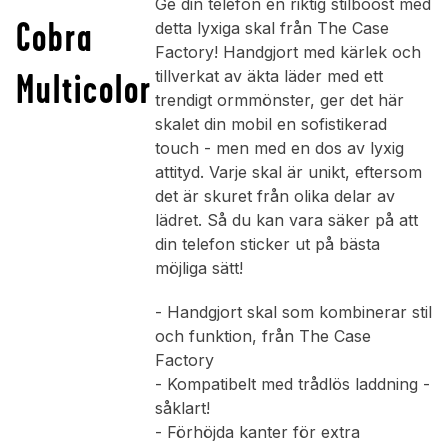
Ge din telefon en riktig stilboost med
Cobra
detta lyxiga skal från The Case
Factory! Handgjort med kärlek och
Multicolor
tillverkat av äkta läder med ett
trendigt ormmönster, ger det här
skalet din mobil en sofistikerad
touch - men med en dos av lyxig
attityd. Varje skal är unikt, eftersom
det är skuret från olika delar av
lädret. Så du kan vara säker på att
din telefon sticker ut på bästa
möjliga sätt!
- Handgjort skal som kombinerar stil
och funktion, från The Case
Factory
- Kompatibelt med trådlös laddning -
såklart!
- Förhöjda kanter för extra