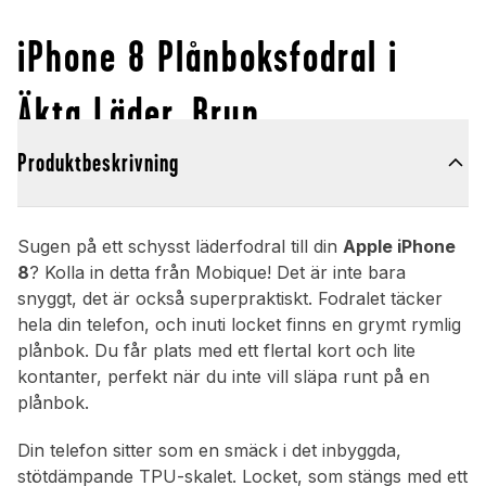
iPhone 8 Plånboksfodral i
Äkta Läder, Brun
Produktbeskrivning
Sugen på ett schysst läderfodral till din
Apple iPhone
8
? Kolla in detta från Mobique! Det är inte bara
snyggt, det är också superpraktiskt. Fodralet täcker
hela din telefon, och inuti locket finns en grymt rymlig
plånbok. Du får plats med ett flertal kort och lite
kontanter, perfekt när du inte vill släpa runt på en
plånbok.
Din telefon sitter som en smäck i det inbyggda,
stötdämpande TPU-skalet. Locket, som stängs med ett