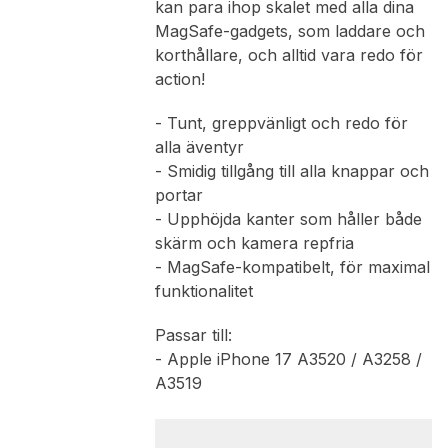
kan para ihop skalet med alla dina
MagSafe-gadgets, som laddare och
korthållare, och alltid vara redo för
action!
- Tunt, greppvänligt och redo för
alla äventyr
- Smidig tillgång till alla knappar och
portar
- Upphöjda kanter som håller både
skärm och kamera repfria
- MagSafe-kompatibelt, för maximal
funktionalitet
Passar till:
- Apple iPhone 17 A3520 / A3258 /
A3519