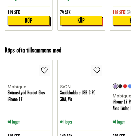
119
SEK
79
SEK
118
SEK
139
SE
KÖP
KÖP
KÖ
Köps ofta tillsammans med
Mobique
SiGN
Skärmskydd Härdat Glas
Snabbladdare USB-C PD
Mobique
iPhone 17
30W, Vit
iPhone 17 Plånb
Äkta Läder, Lila
I lager
I lager
I lager