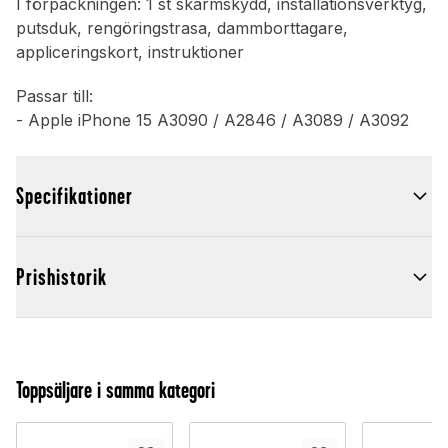
I förpackningen: 1 st skärmskydd, installationsverktyg,
putsduk, rengöringstrasa, dammborttagare,
appliceringskort, instruktioner
Passar till:
- Apple iPhone 15 A3090 / A2846 / A3089 / A3092
Specifikationer
Prishistorik
Toppsäljare i samma kategori