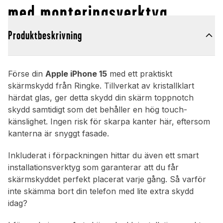
med monteringsverktyg
Produktbeskrivning
Förse din
Apple iPhone 15
med ett praktiskt
skärmskydd från Ringke. Tillverkat av kristallklart
härdat glas, ger detta skydd din skärm toppnotch
skydd samtidigt som det behåller en hög touch-
känslighet. Ingen risk för skarpa kanter här, eftersom
kanterna är snyggt fasade.
Inkluderat i förpackningen hittar du även ett smart
installationsverktyg som garanterar att du får
skärmskyddet perfekt placerat varje gång. Så varför
inte skämma bort din telefon med lite extra skydd
idag?