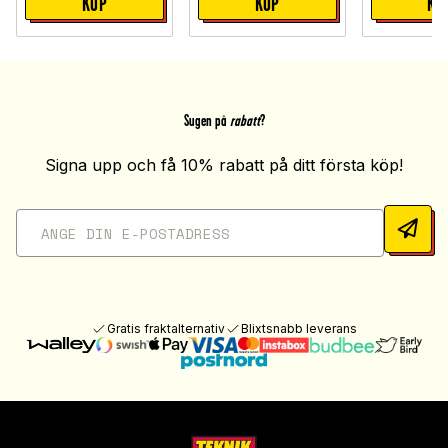
KÖP
KÖP
KÖ
Sugen på
rabatt
?
Signa upp och få 10% rabatt på ditt första köp!
Gratis fraktalternativ
Blixtsnabb leverans