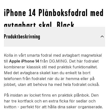
iPhone 14 Plånboksfodral med
avtagbart skal, Black
Produktbeskrivning
Kolla in vårt smarta fodral med avtagbart magnetskal
till
Apple iPhone 14
från DG.MING. Det här fodralet
kombinerar klassisk stil med praktisk funktionalitet.
Med det avtagbara skalet kan du enkelt ta bort
telefonen från fodralet när du är hemma eller på
jobbet, utan att behöva ha med hela fodralet också.
På insidan av locket finns en praktisk plånbok. Den
har tre kortfack och en extra ficka för sedlar och
kvitton - perfekt för att hålla dina saker organiserade.