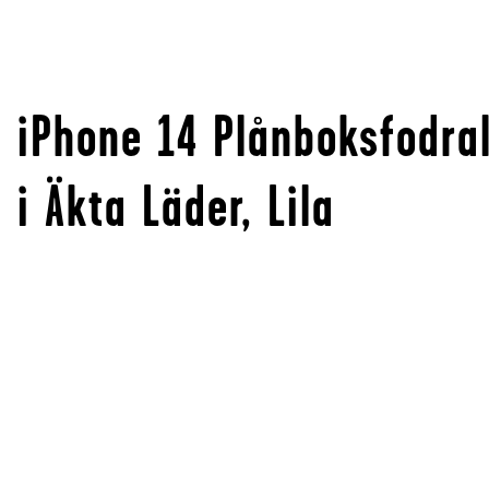
iPhone 14 Plånboksfodra
i Äkta Läder, Lila