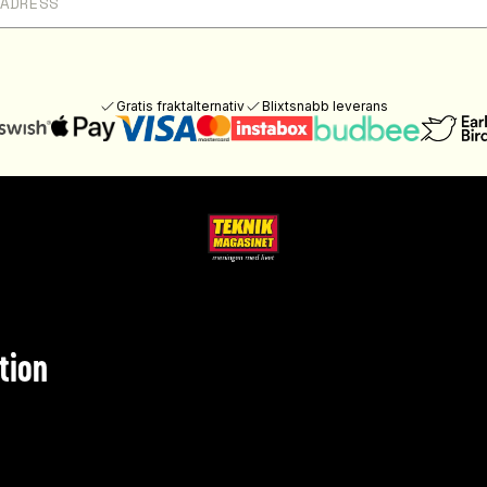
Gratis fraktalternativ
Blixtsnabb leverans
tion