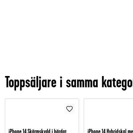
Toppsäljare i samma katego
iPhone 14 Skärmskydd i härdat
iPhone 14 Hybridskal m