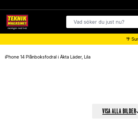
🌴 Su
iPhone 14 Plånboksfodral i Äkta Läder, Lila
VISA ALLA BILDER