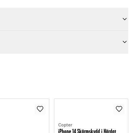
Copter
iPhone 14 Skärmskydd i Härdat