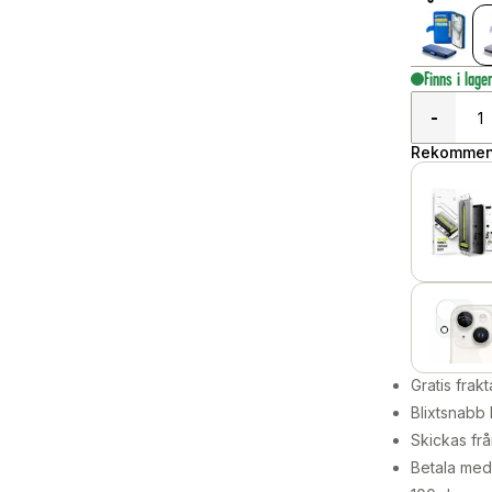
Finns i lage
-
Rekommend
Gratis frakt
Blixtsnabb 
Skickas frå
Betala med 