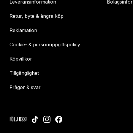
Leveransinformation
Bolagsinfo
Retur, byte & ångra köp
Reklamation
Cookie- & personuppgiftspolicy
Köpvillkor
Tillgänglighet
Frågor & svar
FÖLJ OSS!
TIKTOK
INSTAGRAM
FACEBOOK