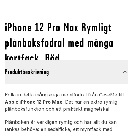
iPhone 12 Pro Max Rymligt
plånboksfodral med många
kortfack, Röd
Produktbeskrivning
Kolla in detta mångsidiga mobilfodral från CaseMe till
Apple iPhone 12 Pro Max
. Det har en extra rymlig
plånboksfunktion och ett praktiskt magnetskal!
Plånboken är verkligen rymlig och har allt du kan
tänkas behöva: en sedelficka, ett myntfack med