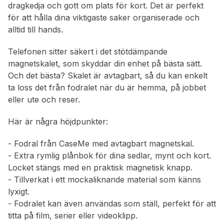
dragkedja och gott om plats för kort. Det är perfekt
för att hålla dina viktigaste saker organiserade och
alltid till hands.
Telefonen sitter säkert i det stötdämpande
magnetskalet, som skyddar din enhet på bästa sätt.
Och det bästa? Skalet är avtagbart, så du kan enkelt
ta loss det från fodralet när du är hemma, på jobbet
eller ute och reser.
Här är några höjdpunkter:
- Fodral från CaseMe med avtagbart magnetskal.
- Extra rymlig plånbok för dina sedlar, mynt och kort.
Locket stängs med en praktisk magnetisk knapp.
- Tillverkat i ett mockaliknande material som känns
lyxigt.
- Fodralet kan även användas som ställ, perfekt för att
titta på film, serier eller videoklipp.