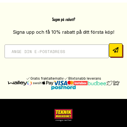
Sugen på
rabatt
?
Signa upp och få 10% rabatt på ditt första köp!
Gratis fraktalternativ
Blixtsnabb leverans