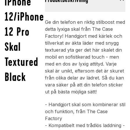
iPhone
12/iPhone
Ge din telefon en riktig stilboost med
12 Pro
detta lyxiga skal från The Case
Factory! Handgjort med kärlek och
Skal
tillverkat av äkta läder med snygg
textuerad yta ger det här skalet din
mobil en sofistikerad touch - men
Textured
med en dos av lyxig attityd. Varje
skal är unikt, eftersom det är skuret
Black
från olika delar av lädret. Så du kan
vara säker på att din telefon sticker
ut på bästa möjliga sätt!
- Handgjort skal som kombinerar stil
och funktion, från The Case
Factory
- Kompatibelt med trådlös laddning -