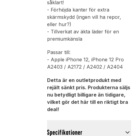
såklart!
- Förhöjda kanter för extra
skärmskydd (ingen vill ha repor,
eller hur?)
- Tillverkat av äkta läder för en
premiumkänsla
Passar till:
- Apple iPhone 12, iPhone 12 Pro
A2403 / A2172 / A2402 / A2404
Detta är en outletprodukt med
rejält sänkt pris. Produkterna säljs
nu betydligt billigare än tidigare,
vilket gör det här till en riktigt bra
deal!
Specifikationer