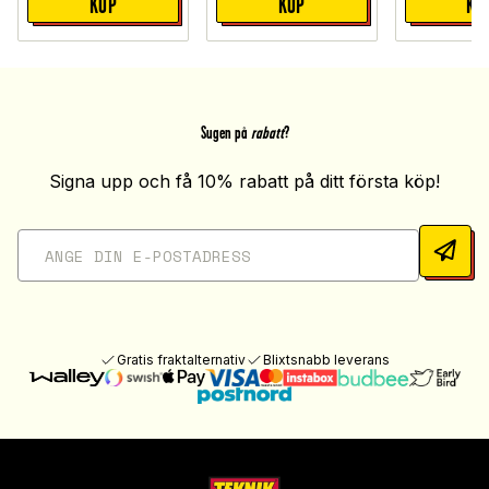
KÖP
KÖP
KÖ
Sugen på
rabatt
?
Signa upp och få 10% rabatt på ditt första köp!
Gratis fraktalternativ
Blixtsnabb leverans