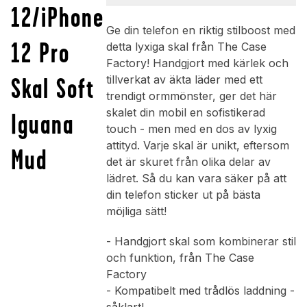
12/iPhone
Ge din telefon en riktig stilboost med
12 Pro
detta lyxiga skal från The Case
Factory! Handgjort med kärlek och
Skal Soft
tillverkat av äkta läder med ett
trendigt ormmönster, ger det här
skalet din mobil en sofistikerad
Iguana
touch - men med en dos av lyxig
attityd. Varje skal är unikt, eftersom
Mud
det är skuret från olika delar av
lädret. Så du kan vara säker på att
din telefon sticker ut på bästa
möjliga sätt!
- Handgjort skal som kombinerar stil
och funktion, från The Case
Factory
- Kompatibelt med trådlös laddning -