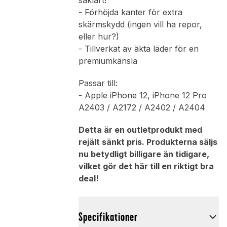
såklart!
- Förhöjda kanter för extra
skärmskydd (ingen vill ha repor,
eller hur?)
- Tillverkat av äkta läder för en
premiumkänsla
Passar till:
- Apple iPhone 12, iPhone 12 Pro
A2403 / A2172 / A2402 / A2404
Detta är en outletprodukt med
rejält sänkt pris. Produkterna säljs
nu betydligt billigare än tidigare,
vilket gör det här till en riktigt bra
deal!
Specifikationer