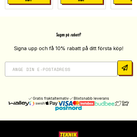
Sugen på
rabatt
?
Signa upp och få 10% rabatt på ditt första köp!
Gratis fraktalternativ
Blixtsnabb leverans