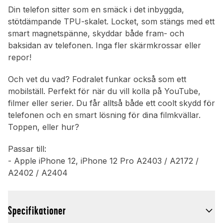
Din telefon sitter som en smäck i det inbyggda,
stötdämpande TPU-skalet. Locket, som stängs med ett
smart magnetspänne, skyddar både fram- och
baksidan av telefonen. Inga fler skärmkrossar eller
repor!
Och vet du vad? Fodralet funkar också som ett
mobilställ. Perfekt för när du vill kolla på YouTube,
filmer eller serier. Du får alltså både ett coolt skydd för
telefonen och en smart lösning för dina filmkvällar.
Toppen, eller hur?
Passar till:
- Apple iPhone 12, iPhone 12 Pro A2403 / A2172 /
A2402 / A2404
Specifikationer