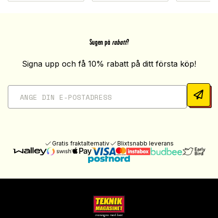
Sugen på
rabatt
?
Signa upp och få 10% rabatt på ditt första köp!
Gratis fraktalternativ
Blixtsnabb leverans