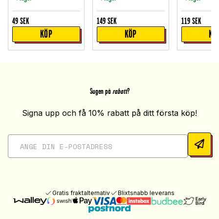
49
SEK
149
SEK
119
SEK
KÖP
KÖP
KÖ
Sugen på
rabatt
?
Signa upp och få 10% rabatt på ditt första köp!
Gratis fraktalternativ
Blixtsnabb leverans