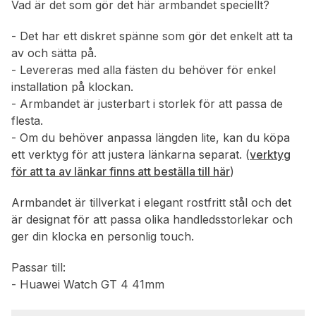
Vad är det som gör det här armbandet speciellt?
- Det har ett diskret spänne som gör det enkelt att ta
av och sätta på.
- Levereras med alla fästen du behöver för enkel
installation på klockan.
- Armbandet är justerbart i storlek för att passa de
flesta.
- Om du behöver anpassa längden lite, kan du köpa
ett verktyg för att justera länkarna separat. (
verktyg
för att ta av länkar finns att beställa till här
)
Armbandet är tillverkat i elegant rostfritt stål och det
är designat för att passa olika handledsstorlekar och
ger din klocka en personlig touch.
Passar till:
- Huawei Watch GT 4 41mm