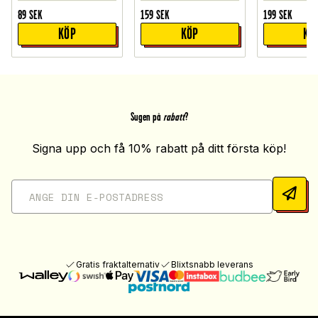
89
SEK
159
SEK
199
SEK
KÖP
KÖP
KÖ
Sugen på
rabatt
?
Signa upp och få 10% rabatt på ditt första köp!
Gratis fraktalternativ
Blixtsnabb leverans