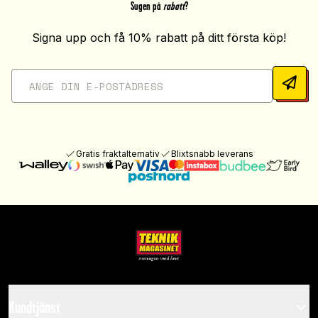
Sugen på
rabatt
?
Signa upp och få 10% rabatt på ditt första köp!
Gratis fraktalternativ
Blixtsnabb leverans
Kundtjänst