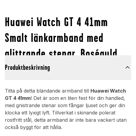
Huawei Watch GT 4 41mm
Smalt länkarmband med
glittrande stenar, Roséguld
Produktbeskrivning
Titta på detta bländande armband till
Huawei Watch
GT 4 41mm
! Det är som en liten fest för din handled,
med gnistrande stenar som fångar ljuset och ger din
klocka ett lyxigt lyft. Tillverkat i skinande polerat
rostfritt stål, detta armband är inte bara vackert utan
också byggt för att hålla.