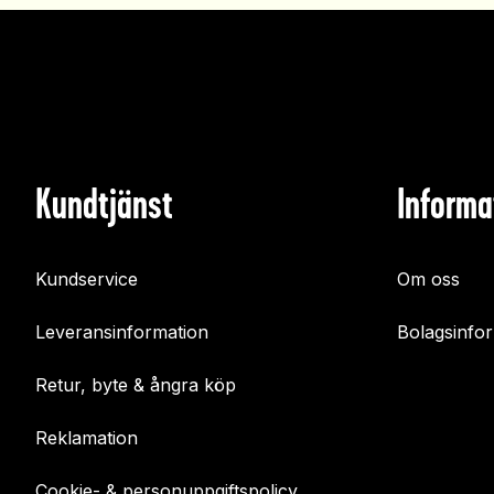
Kundtjänst
Informa
Kundservice
Om oss
Leveransinformation
Bolagsinfo
Retur, byte & ångra köp
Reklamation
Cookie- & personuppgiftspolicy