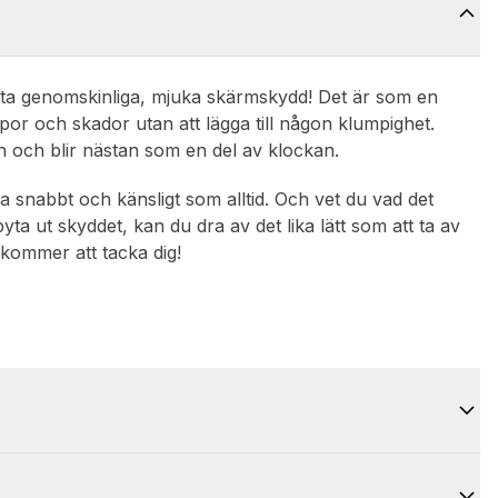
ta genomskinliga, mjuka skärmskydd! Det är som en
por och skador utan att lägga till någon klumpighet.
men och blir nästan som en del av klockan.
a snabbt och känsligt som alltid. Och vet du vad det
ta ut skyddet, kan du dra av det lika lätt som att ta av
 kommer att tacka dig!