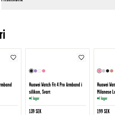
ri
Armband
Huawei Watch Fit 4 Pro Armband i
Huawei Wat
silikon, Svart
Milanese L
I lager
I lager
139
SEK
199
SEK