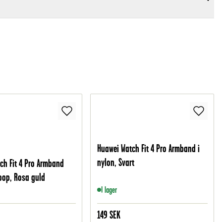
Huawei Watch Fit 4 Pro Armband i
nylon, Svart
ch Fit 4 Pro Armband
oop, Rosa guld
I lager
149
SEK