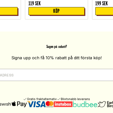
119
SEK
199
SEK
KÖP
Sugen på
rabatt
?
Signa upp och få 10% rabatt på ditt första köp!
Gratis fraktalternativ
Blixtsnabb leverans