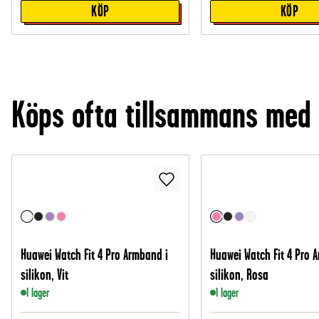
KÖP
KÖP
Köps ofta tillsammans med
Huawei Watch Fit 4 Pro Armband i
Huawei Watch Fit 4 Pro 
silikon, Vit
silikon, Rosa
I lager
I lager