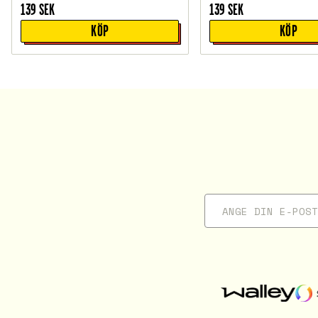
139
SEK
139
SEK
KÖP
KÖP