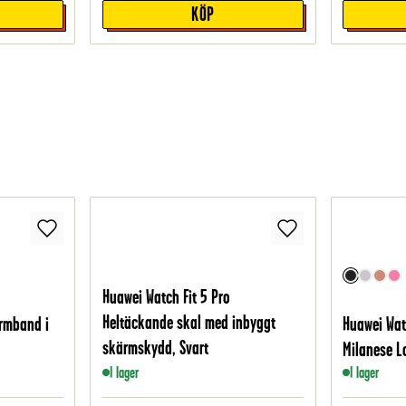
KÖP
Huawei Watch Fit 5 Pro
Heltäckande skal med inbyggt
Armband i
Huawei Wat
skärmskydd, Svart
Milanese L
I lager
I lager