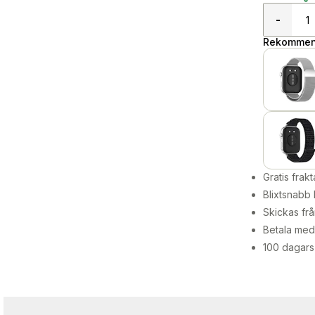
-
Rekommend
Gratis frakt
Blixtsnabb 
Skickas frå
Betala med 
100 dagars