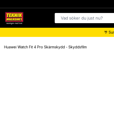
🌴 Su
Huawei Watch Fit 4 Pro Skärmskydd - Skyddsfilm