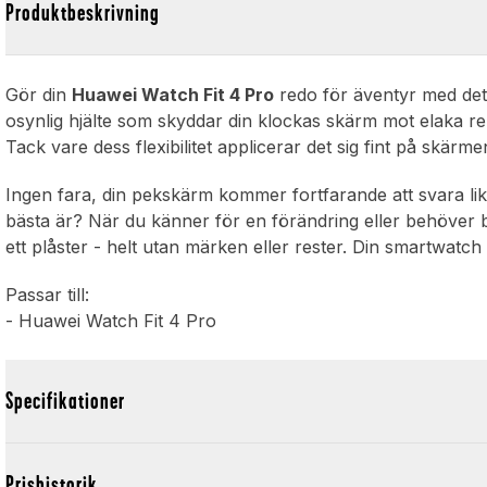
Produktbeskrivning
Gör din
Huawei Watch Fit 4 Pro
redo för äventyr med det
osynlig hjälte som skyddar din klockas skärm mot elaka re
Tack vare dess flexibilitet applicerar det sig fint på skär
Ingen fara, din pekskärm kommer fortfarande att svara lik
bästa är? När du känner för en förändring eller behöver by
ett plåster - helt utan märken eller rester. Din smartwatch
Passar till:
- Huawei Watch Fit 4 Pro
Specifikationer
Prishistorik