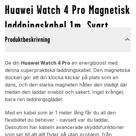
Huawei Watch 4 Pro Magnetisk
laddningskabel 1m, Svart
Produktbeskrivning
Ge din
Huawei Watch 4 Pro
en energiboost med
denna superpraktiska laddningskabel. Den magnetiska
dockan gör att din klocka klickar på plats som en
dans, och den starka magneten håller den stadigt där
medan den laddar snabbt och säkert. Inget krångel,
bara ren laddningsglädje!
Med en kabel som är 1 meter lång får du all den
flexibilitet du behöver - oavsett var du laddar.
Dessutom har kabeln avancerade skyddsfunktioner
som ser till att allt flyter på utan problem, från