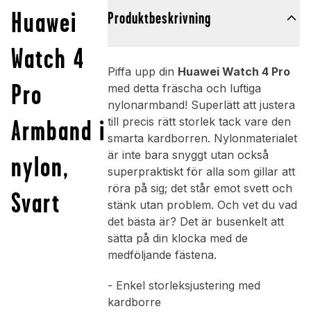
Huawei
Produktbeskrivning
Watch 4
Piffa upp din
Huawei Watch 4 Pro
Pro
med detta fräscha och luftiga
nylonarmband! Superlätt att justera
Armband i
till precis rätt storlek tack vare den
smarta kardborren. Nylonmaterialet
är inte bara snyggt utan också
nylon,
superpraktiskt för alla som gillar att
röra på sig; det står emot svett och
Svart
stänk utan problem. Och vet du vad
det bästa är? Det är busenkelt att
sätta på din klocka med de
medföljande fästena.
- Enkel storleksjustering med
kardborre