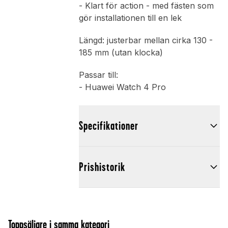
- Klart för action - med fästen som
gör installationen till en lek
Längd: justerbar mellan cirka 130 -
185 mm (utan klocka)
Passar till:
- Huawei Watch 4 Pro
Specifikationer
Prishistorik
Toppsäljare i samma kategori