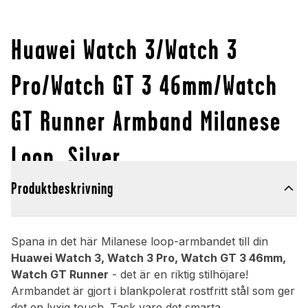
Huawei Watch 3/Watch 3
Pro/Watch GT 3 46mm/Watch
GT Runner Armband Milanese
Loop, Silver
Produktbeskrivning
Spana in det här Milanese loop-armbandet till din
Huawei Watch 3, Watch 3 Pro, Watch GT 3 46mm,
Watch GT Runner
- det är en riktig stilhöjare!
Armbandet är gjort i blankpolerat rostfritt stål som ger
det en lyxig touch. Tack vare det smarta