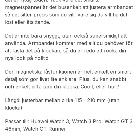
magnetspännet är det busenkelt att justera armbandet
så det sitter precis som du vill, vare sig du vill ha det
löst eller åtsittande.
Det är inte bara snyggt, utan också supersmidigt att
använda. Armbandet kommer med allt du behöver för
att fästa det på klockan, så du är redo att rocka din
nya look på nolltid.
Den magnetiska låsfunktionen är helt enkelt en smart
detalj som gör livet lite enklare. Plus, du kan snabbt
och enkelt piffa upp din klocka. Coolt, eller hur?
Längd: justerbar mellan cirka 115 - 210 mm (utan
klocka)
Passar till: Huawei Watch 3, Watch 3 Pro, Watch GT 3
46mm, Watch GT Runner