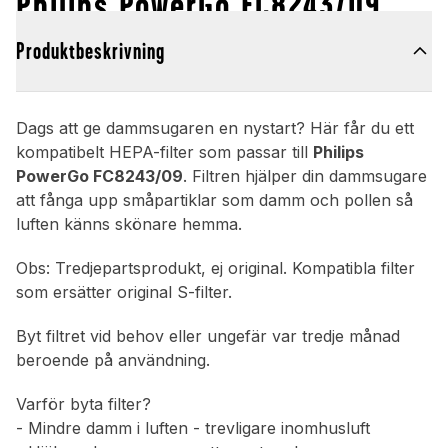
Philips PowerGo FC8243/09
Produktbeskrivning
Dags att ge dammsugaren en nystart? Här får du ett
kompatibelt HEPA-filter som passar till
Philips
PowerGo FC8243/09
. Filtren hjälper din dammsugare
att fånga upp småpartiklar som damm och pollen så
luften känns skönare hemma.
Obs: Tredjepartsprodukt, ej original. Kompatibla filter
som ersätter original S-filter.
Byt filtret vid behov eller ungefär var tredje månad
beroende på användning.
Varför byta filter?
- Mindre damm i luften - trevligare inomhusluft