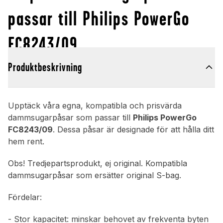
passar till Philips PowerGo
FC8243/09
Produktbeskrivning
Upptäck våra egna, kompatibla och prisvärda
dammsugarpåsar som passar till
Philips PowerGo
FC8243/09
. Dessa påsar är designade för att hålla ditt
hem rent.
Obs! Tredjepartsprodukt, ej original. Kompatibla
dammsugarpåsar som ersätter original S-bag.
Fördelar:
- Stor kapacitet: minskar behovet av frekventa byten