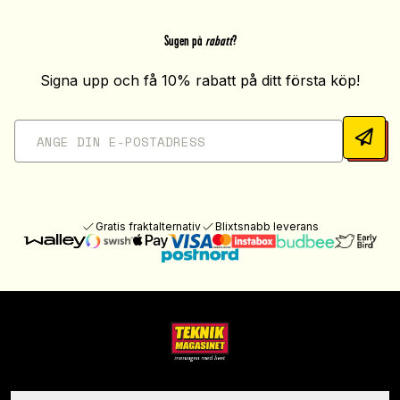
Sugen på
rabatt
?
Signa upp och få 10% rabatt på ditt första köp!
Gratis fraktalternativ
Blixtsnabb leverans