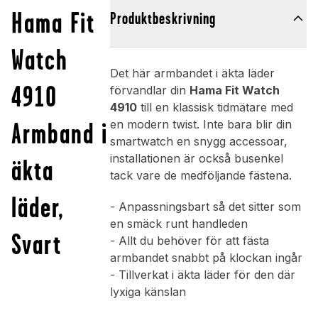
Hama Fit
Produktbeskrivning
Watch
Det här armbandet i äkta läder
4910
förvandlar din
Hama Fit Watch
4910
till en klassisk tidmätare med
Armband i
en modern twist. Inte bara blir din
smartwatch en snygg accessoar,
installationen är också busenkel
äkta
tack vare de medföljande fästena.
läder,
- Anpassningsbart så det sitter som
en smäck runt handleden
Svart
- Allt du behöver för att fästa
armbandet snabbt på klockan ingår
- Tillverkat i äkta läder för den där
lyxiga känslan