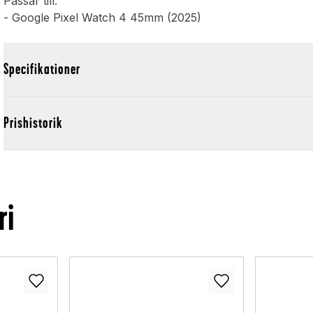
Passar till:
- Google Pixel Watch 4 45mm (2025)
Specifikationer
Prishistorik
ri