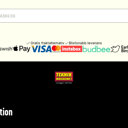
Gratis fraktalternativ
Blixtsnabb leverans
tion