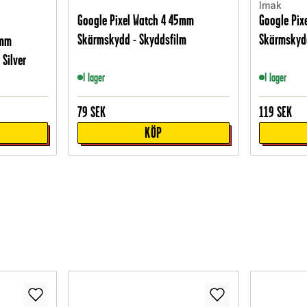
Imak
Google Pixel Watch 4 45mm
Google Pix
Skärmskydd - Skyddsfilm
Skärmskyd
5mm
Silver
I lager
I lager
79
SEK
119
SEK
KÖP