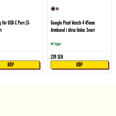
för USB-C Port (3-
Google Pixel Watch 4 45mm
t
Armband i äkta läder, Svart
I lager
239
SEK
KÖP
KÖP