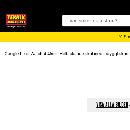
🌴 Su
Google Pixel Watch 4 45mm Heltäckande skal med inbyggt skär
VISA ALLA BILDER