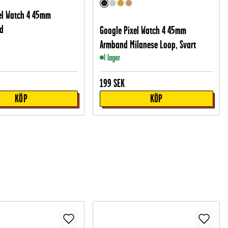
el Watch 4 45mm
d
Google Pixel Watch 4 45mm
Armband Milanese Loop, Svart
I lager
199
SEK
KÖP
KÖP