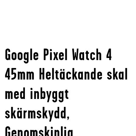
Google Pixel Watch 4
45mm Heltäckande skal
med inbyggt
skärmskydd,
Genomskinlig