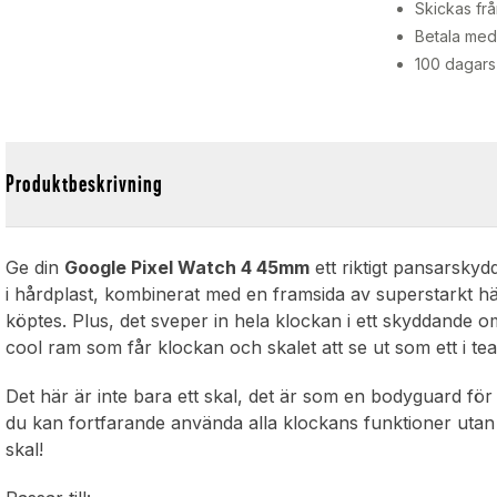
Skickas frå
Betala med 
100 dagars
Produktbeskrivning
Ge din
Google Pixel Watch 4 45mm
ett riktigt pansarskydd
i hårdplast, kombinerat med en framsida av superstarkt h
köptes. Plus, det sveper in hela klockan i ett skyddande 
cool ram som får klockan och skalet att se ut som ett i te
Det här är inte bara ett skal, det är som en bodyguard för 
du kan fortfarande använda alla klockans funktioner utan k
skal!