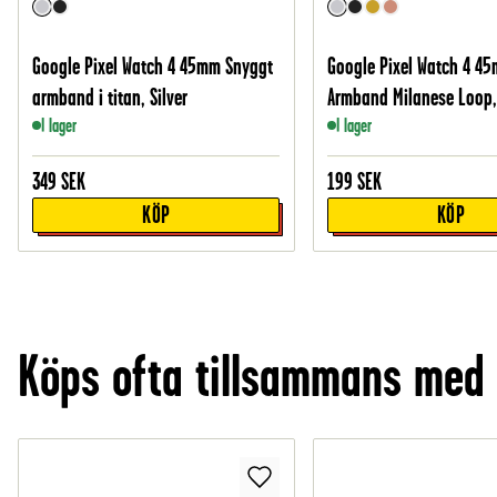
Google Pixel Watch 4 45mm Snyggt
Google Pixel Watch 4 4
armband i titan, Silver
Armband Milanese Loop, 
I lager
I lager
349
SEK
199
SEK
KÖP
KÖP
Köps ofta tillsammans med