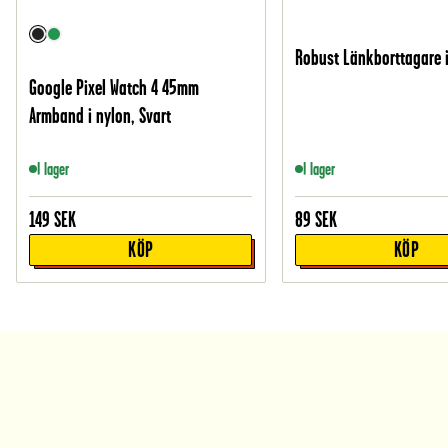
Robust Länkborttagare i
Google Pixel Watch 4 45mm
Armband i nylon, Svart
I lager
I lager
149
SEK
89
SEK
KÖP
KÖP