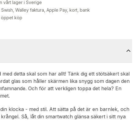
n vårt lager i Sverige
Swish, Walley faktura, Apple Pay, kort, bank
 öppet köp
 med detta skal som har allt! Tänk dig ett stötsäkert skal
ärdat glas som håller skärmen lika snygg som dagen den
omfamnande. Och för att verkligen toppa det hela? En
amet.
din klocka - med stil. Att sätta på det är en barnlek, och
rångel. Så, låt din smartwatch glänsa säkert i sitt nya