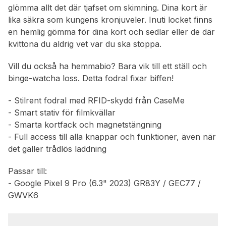
glömma allt det där tjafset om skimning. Dina kort är
lika säkra som kungens kronjuveler. Inuti locket finns
en hemlig gömma för dina kort och sedlar eller de där
kvittona du aldrig vet var du ska stoppa.
Vill du också ha hemmabio? Bara vik till ett ställ och
binge-watcha loss. Detta fodral fixar biffen!
- Stilrent fodral med RFID-skydd från CaseMe
- Smart stativ för filmkvällar
- Smarta kortfack och magnetstängning
- Full access till alla knappar och funktioner, även när
det gäller trådlös laddning
Passar till:
- Google Pixel 9 Pro (6.3" 2023) GR83Y / GEC77 /
GWVK6