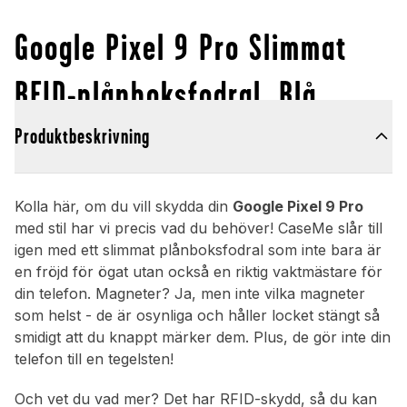
Google Pixel 9 Pro Slimmat
RFID-plånboksfodral, Blå
Produktbeskrivning
Kolla här, om du vill skydda din
Google Pixel 9 Pro
med stil har vi precis vad du behöver! CaseMe slår till
igen med ett slimmat plånboksfodral som inte bara är
en fröjd för ögat utan också en riktig vaktmästare för
din telefon. Magneter? Ja, men inte vilka magneter
som helst - de är osynliga och håller locket stängt så
smidigt att du knappt märker dem. Plus, de gör inte din
telefon till en tegelsten!
Och vet du vad mer? Det har RFID-skydd, så du kan