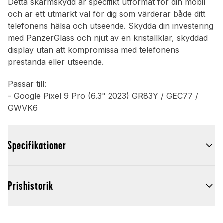
Detta skärmskydd är specifikt utformat för din mobil
och är ett utmärkt val för dig som värderar både ditt
telefonens hälsa och utseende. Skydda din investering
med PanzerGlass och njut av en kristallklar, skyddad
display utan att kompromissa med telefonens
prestanda eller utseende.
Passar till:
- Google Pixel 9 Pro (6.3" 2023) GR83Y / GEC77 /
GWVK6
Specifikationer
Prishistorik