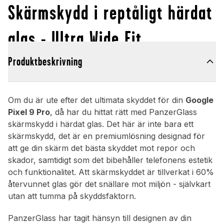
Skärmskydd i reptåligt härdat
glas - Ultra Wide Fit
Produktbeskrivning
Om du är ute efter det ultimata skyddet för din
Google
Pixel 9 Pro
, då har du hittat rätt med PanzerGlass
skärmskydd i härdat glas. Det här är inte bara ett
skärmskydd, det är en premiumlösning designad för
att ge din skärm det bästa skyddet mot repor och
skador, samtidigt som det bibehåller telefonens estetik
och funktionalitet. Att skärmskyddet är tillverkat i 60%
återvunnet glas gör det snällare mot miljön - självkart
utan att tumma på skyddsfaktorn.
PanzerGlass har tagit hänsyn till designen av din