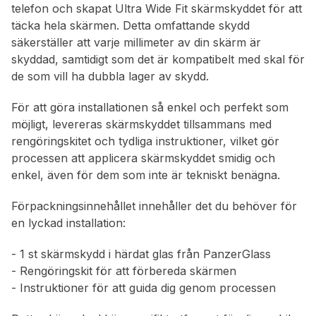
telefon och skapat Ultra Wide Fit skärmskyddet för att
täcka hela skärmen. Detta omfattande skydd
säkerställer att varje millimeter av din skärm är
skyddad, samtidigt som det är kompatibelt med skal för
de som vill ha dubbla lager av skydd.
För att göra installationen så enkel och perfekt som
möjligt, levereras skärmskyddet tillsammans med
rengöringskitet och tydliga instruktioner, vilket gör
processen att applicera skärmskyddet smidig och
enkel, även för dem som inte är tekniskt benägna.
Förpackningsinnehållet innehåller det du behöver för
en lyckad installation:
- 1 st skärmskydd i härdat glas från PanzerGlass
- Rengöringskit för att förbereda skärmen
- Instruktioner för att guida dig genom processen