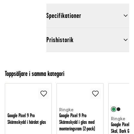
Specifikationer
Prishistorik
Toppsäljare i samma kategori
Ringke
Google Pixel 9 Pro
Google Pixel 9 Pro
Ringke
Skärmskydd i härdat glas
Skärmskydd i glas med
Google Pixel 9
monteringsram (2-pack)
Skal, Dark Gre