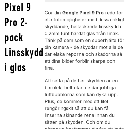
Pixel 9
Gör din
Google Pixel 9 Pro
redo för
Pro 2-
alla fotomöjligheter med dessa riktigt
skyddande, heltäckande linsskydd i
pack
0.2mm tunt härdat glas från Imak.
Tänk på dem som en superhjälte för
din kamera - de skyddar mot alla de
Linsskydd
där elaka reporna och skadorna så
att dina bilder förblir skarpa och
i glas
fina.
Att sätta på de här skydden är en
barnlek, helt utan de där jobbiga
luftbubblorna som kan dyka upp.
Plus, de kommer med ett litet
rengöringskit så att du kan få
linserna skinande rena innan du
sätter på skydden. Och om du