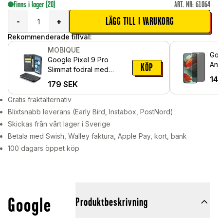
Finns i lager
(20)
ART. NR
:
61064
LÄGG TILL I VARUKORG
-
+
Rekommenderade tillval:
MOBIQUE
Go
Google Pixel 9 Pro
An
KÖP
Slimmat fodral med
gl
1
kortfack, Svart
179
SEK
Gratis fraktalternativ
Blixtsnabb leverans (Early Bird, Instabox, PostNord)
Skickas från vårt lager i Sverige
Betala med Swish, Walley faktura, Apple Pay, kort, bank
100 dagars öppet köp
Google
Produktbeskrivning