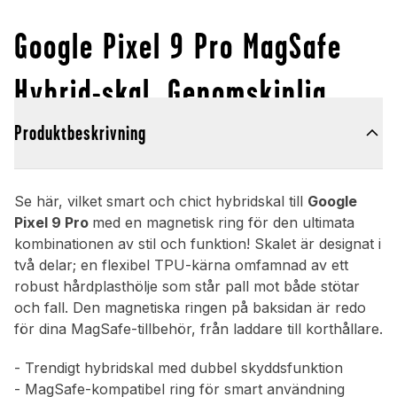
Google Pixel 9 Pro MagSafe
Hybrid-skal, Genomskinlig
Produktbeskrivning
Se här, vilket smart och chict hybridskal till
Google
Pixel 9 Pro
med en magnetisk ring för den ultimata
kombinationen av stil och funktion! Skalet är designat i
två delar; en flexibel TPU-kärna omfamnad av ett
robust hårdplasthölje som står pall mot både stötar
och fall. Den magnetiska ringen på baksidan är redo
för dina MagSafe-tillbehör, från laddare till korthållare.
- Trendigt hybridskal med dubbel skyddsfunktion
- MagSafe-kompatibel ring för smart användning