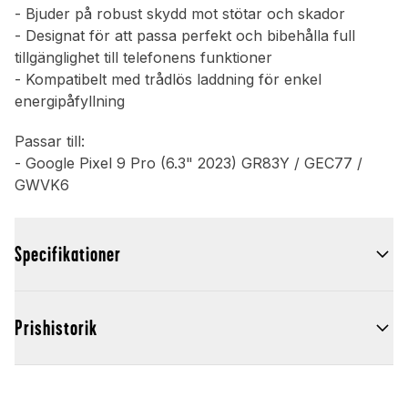
- Bjuder på robust skydd mot stötar och skador
- Designat för att passa perfekt och bibehålla full
tillgänglighet till telefonens funktioner
- Kompatibelt med trådlös laddning för enkel
energipåfyllning
Passar till:
- Google Pixel 9 Pro (6.3" 2023) GR83Y / GEC77 /
GWVK6
Specifikationer
Prishistorik