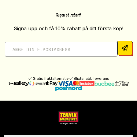
Sugen på
rabatt
?
Signa upp och få 10% rabatt på ditt första köp!
Gratis fraktalternativ
Blixtsnabb leverans