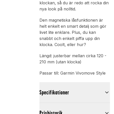
klockan, så du är redo att rocka din
nya look på nolltid.
Den magnetiska låsfunktionen är
helt enkelt en smart detalj som gör
livet lite enklare. Plus, du kan
snabbt och enkelt piffa upp din
klocka. Coolt, eller hur?
Längd: justerbar mellan cirka 120 -
210 mm (utan klocka)
Passar till: Garmin Vivomove Style
Specifikationer
Prishistorik