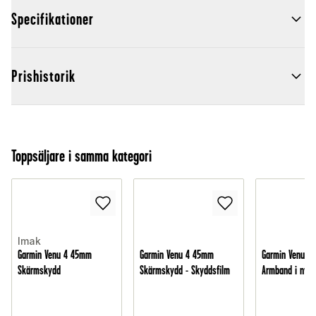
Specifikationer
Prishistorik
Toppsäljare i samma kategori
Imak
Garmin Venu 4 45mm
Garmin Venu 4 45mm
Garmin Venu 4
Skärmskydd
Skärmskydd - Skyddsfilm
Armband i nylo