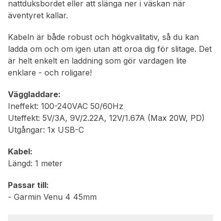
nattduksbordet eller att slänga ner i väskan när
äventyret kallar.
Kabeln är både robust och högkvalitativ, så du kan
ladda om och om igen utan att oroa dig för slitage. Det
är helt enkelt en laddning som gör vardagen lite
enklare - och roligare!
Väggladdare:
Ineffekt: 100-240VAC 50/60Hz
Uteffekt: 5V/3A, 9V/2.22A, 12V/1.67A (Max 20W, PD)
Utgångar: 1x USB-C
Kabel:
Längd: 1 meter
Passar till:
- Garmin Venu 4 45mm