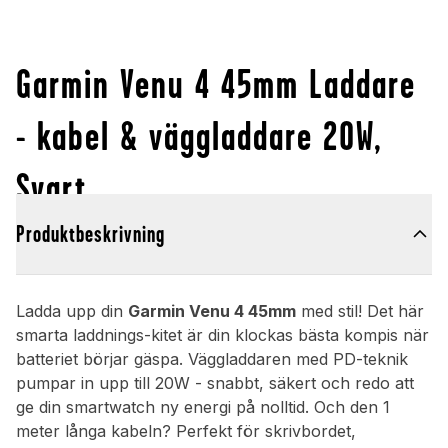
Garmin Venu 4 45mm Laddare
- kabel & väggladdare 20W,
Svart
Produktbeskrivning
Ladda upp din
Garmin Venu 4 45mm
med stil! Det här
smarta laddnings-kitet är din klockas bästa kompis när
batteriet börjar gäspa. Väggladdaren med PD-teknik
pumpar in upp till 20W - snabbt, säkert och redo att
ge din smartwatch ny energi på nolltid. Och den 1
meter långa kabeln? Perfekt för skrivbordet,