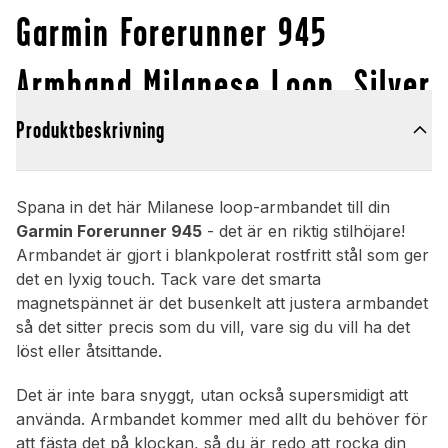
Garmin Forerunner 945
Armband Milanese Loop, Silver
Produktbeskrivning
Spana in det här Milanese loop-armbandet till din
Garmin Forerunner 945
- det är en riktig stilhöjare!
Armbandet är gjort i blankpolerat rostfritt stål som ger
det en lyxig touch. Tack vare det smarta
magnetspännet är det busenkelt att justera armbandet
så det sitter precis som du vill, vare sig du vill ha det
löst eller åtsittande.
Det är inte bara snyggt, utan också supersmidigt att
använda. Armbandet kommer med allt du behöver för
att fästa det på klockan, så du är redo att rocka din