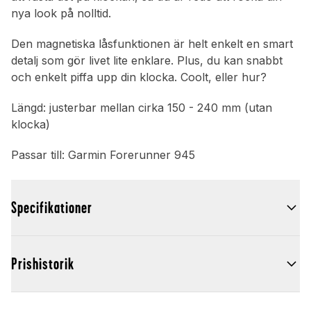
nya look på nolltid.
Den magnetiska låsfunktionen är helt enkelt en smart
detalj som gör livet lite enklare. Plus, du kan snabbt
och enkelt piffa upp din klocka. Coolt, eller hur?
Längd: justerbar mellan cirka 150 - 240 mm (utan
klocka)
Passar till: Garmin Forerunner 945
Specifikationer
Prishistorik