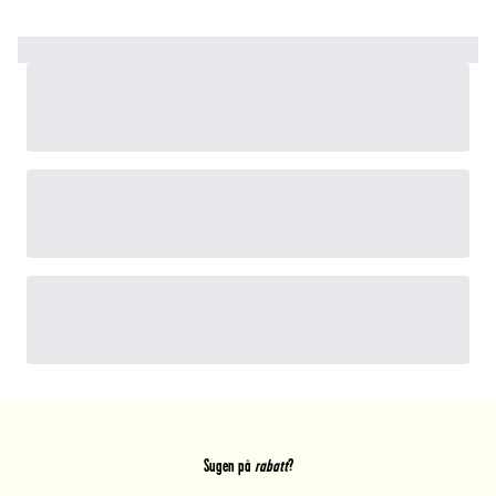
Sugen på
rabatt
?