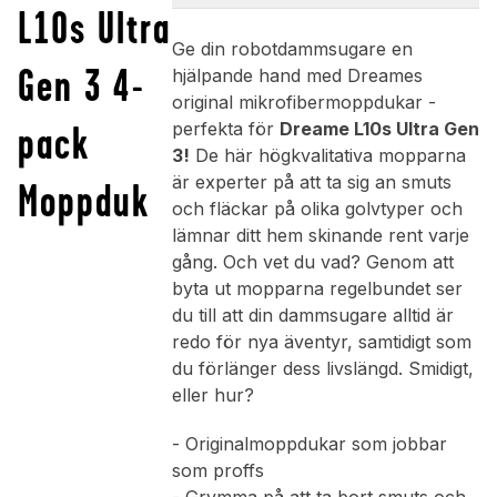
L10s Ultra
Ge din robotdammsugare en
Gen 3 4-
hjälpande hand med Dreames
original mikrofibermoppdukar -
pack
perfekta för
Dreame L10s Ultra Gen
3!
De här högkvalitativa mopparna
är experter på att ta sig an smuts
Moppduk
och fläckar på olika golvtyper och
lämnar ditt hem skinande rent varje
gång. Och vet du vad? Genom att
byta ut mopparna regelbundet ser
du till att din dammsugare alltid är
redo för nya äventyr, samtidigt som
du förlänger dess livslängd. Smidigt,
eller hur?
- Originalmoppdukar som jobbar
som proffs