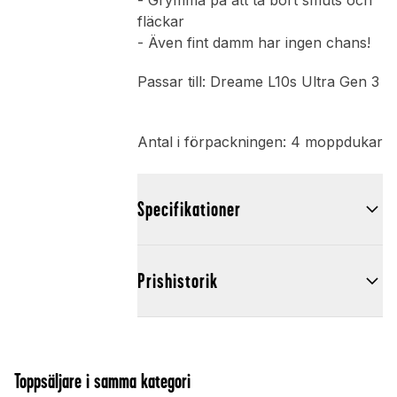
- Grymma på att ta bort smuts och
fläckar
- Även fint damm har ingen chans!
Passar till: Dreame L10s Ultra Gen 3
Antal i förpackningen: 4 moppdukar
Specifikationer
Prishistorik
Toppsäljare i samma kategori