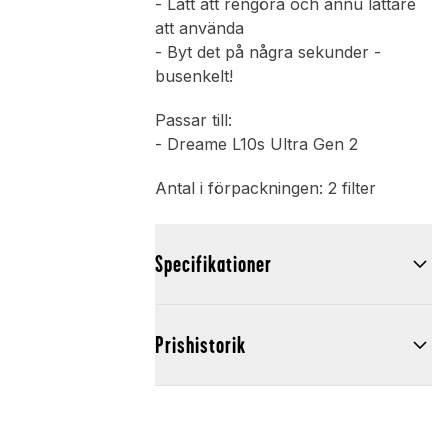
- Lätt att rengöra och ännu lättare
att använda
- Byt det på några sekunder -
busenkelt!
Passar till:
- Dreame L10s Ultra Gen 2
Antal i förpackningen: 2 filter
Specifikationer
Prishistorik