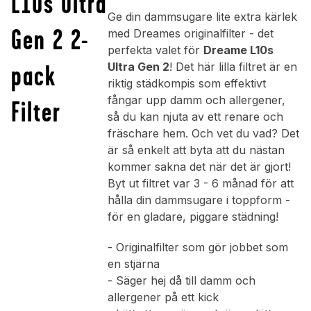
L10s Ultra
Ge din dammsugare lite extra kärlek
Gen 2 2-
med Dreames originalfilter - det
perfekta valet för
Dreame L10s
pack
Ultra Gen 2
! Det här lilla filtret är en
riktig städkompis som effektivt
fångar upp damm och allergener,
Filter
så du kan njuta av ett renare och
fräschare hem. Och vet du vad? Det
är så enkelt att byta att du nästan
kommer sakna det när det är gjort!
Byt ut filtret var 3 - 6 månad för att
hålla din dammsugare i toppform -
för en gladare, piggare städning!
- Originalfilter som gör jobbet som
en stjärna
- Säger hej då till damm och
allergener på ett kick