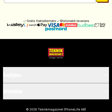
Gratis fraktalternativ
Blixtsnabb leverans
Kundtjänst
Information
©
2026
Teknikmagasinet (PhoneLife AB)